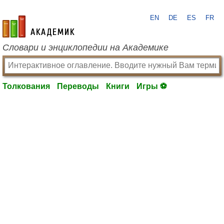
EN
DE
ES
FR
academic.ru
Словари и энциклопедии на Академике
Толкования
Переводы
Книги
Игры ⚽