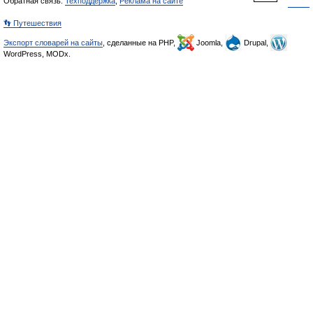
Обратная связь:
Техподдержка
,
Реклама на сайте
👣 Путешествия
Экспорт словарей на сайты
, сделанные на PHP,
Joomla,
Drupal,
WordPress, MODx.